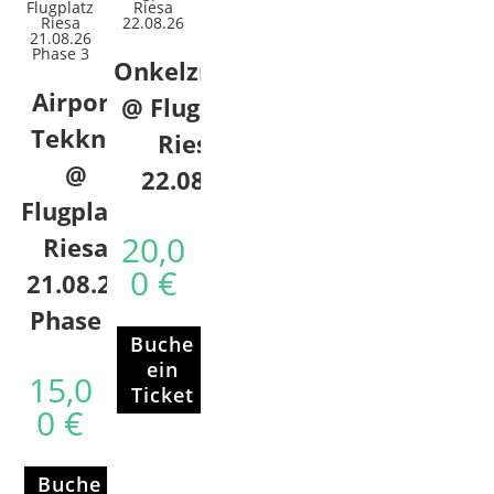
Onkelznacht
Airport
@ Flugplatz
Tekkno
Riesa
@
22.08.26
Flugplatz
20,0
Riesa
0
€
21.08.26
Phase 3
Buche
ein
15,0
Ticket
0
€
Buche