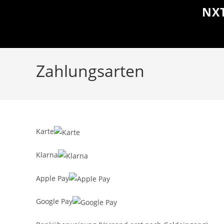
NX
Zahlungsarten
Karte
Klarna
Apple Pay
Google Pay