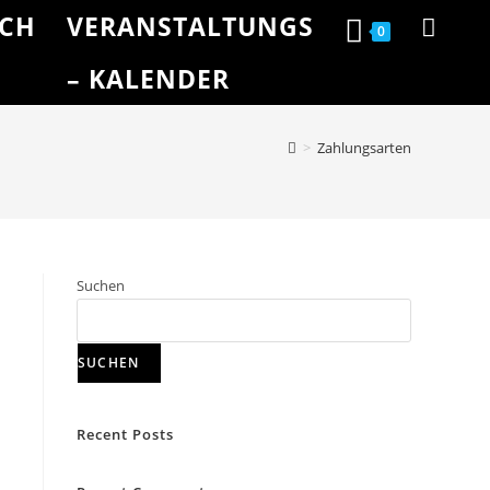
CH
VERANSTALTUNGS
0
– KALENDER
>
Zahlungsarten
Suchen
SUCHEN
Recent Posts