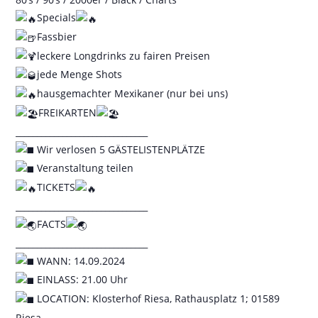
Specials
Fassbier
leckere Longdrinks zu fairen Preisen
jede Menge Shots
hausgemachter Mexikaner (nur bei uns)
FREIKARTEN
_______________________________
Wir verlosen 5 GÄSTELISTENPLÄTZE
Veranstaltung teilen
TICKETS
_______________________________
FACTS
_______________________________
WANN: 14.09.2024
EINLASS: 21.00 Uhr
LOCATION: Klosterhof Riesa, Rathausplatz 1; 01589
Riesa