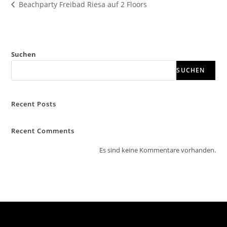
Beachparty Freibad Riesa auf 2 Floors
Suchen
SUCHEN
Recent Posts
Recent Comments
Es sind keine Kommentare vorhanden.