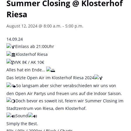
Summer Closing @ Klosterhof
Riesa
August 12, 2024 @ 8:00 a.m.
-
5:00 p.m.
14.09.24
Einlass ab 21:00Uhr
Klosterhof Riesa
VVK 8€ / AK 10€
Alles hat ein Ende…
Das letzte Open Air im Klosterhof Riesa 2024
So langsam aber sicher verabschieden wir uns von
den Open Air Partys und freuen uns auf die Indoor Saison.
Doch bevor es soweit ist, feiern wir Summer Closing im
Stadtzentrum von Riesa, dem Klosterhof.
Sound
Simply the Best.
80‘s / 90‘s / 2000er / Black / Charts