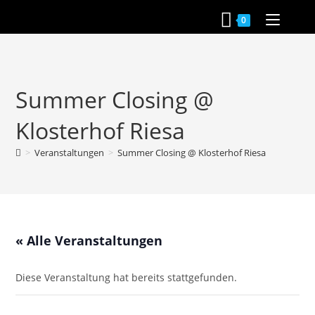
Zum
0
Inhalt
springen
Summer Closing @
Klosterhof Riesa
>
Veranstaltungen
>
Summer Closing @ Klosterhof Riesa
« Alle Veranstaltungen
Diese Veranstaltung hat bereits stattgefunden.