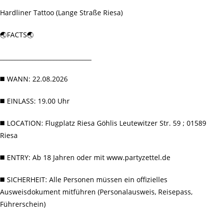
Hardliner Tattoo (Lange Straße Riesa)
🌏FACTS🌏
_______________________________
◼️ WANN: 22.08.2026
◼️ EINLASS: 19.00 Uhr
◼️ LOCATION: Flugplatz Riesa Göhlis Leutewitzer Str. 59 ; 01589
Riesa
◼️ ENTRY: Ab 18 Jahren oder mit www.partyzettel.de
◼️ SICHERHEIT: Alle Personen müssen ein offizielles
Ausweisdokument mitführen (Personalausweis, Reisepass,
Führerschein)