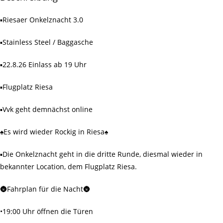
▪️Riesaer Onkelznacht 3.0
▪️Stainless Steel / Baggasche
▪️22.8.26 Einlass ab 19 Uhr
▪️Flugplatz Riesa
▪️Vvk geht demnächst online
♠️Es wird wieder Rockig in Riesa♠️
▪️Die Onkelznacht geht in die dritte Runde, diesmal wieder in
bekannter Location, dem Flugplatz Riesa.
🌚Fahrplan für die Nacht🌚
•19:00 Uhr öffnen die Türen