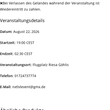
❌Bei Verlassen des Geländes während der Veranstaltung ist
Wiedereintritt zu zahlen.
Veranstaltungsdetails
Datum:
August 22, 2026
Startzeit:
19:00
CEST
Endzeit:
02:30
CEST
Veranstaltungsort:
Flugplatz Riesa Göhlis
Telefon:
01724737774
E-Mail:
nxtlvlevent@gmx.de