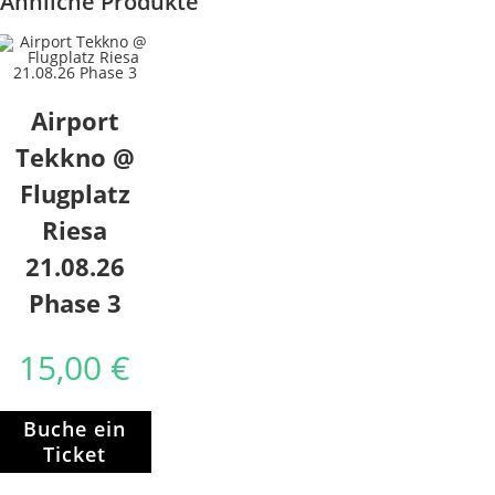
Ähnliche Produkte
Airport
Tekkno @
Flugplatz
Riesa
21.08.26
Phase 3
15,00
€
Buche ein
Ticket