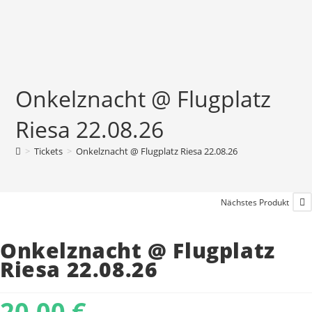
Zum
Inhalt
springen
Onkelznacht @ Flugplatz
Riesa 22.08.26
>
Tickets
>
Onkelznacht @ Flugplatz Riesa 22.08.26
Nächstes Produkt
Onkelznacht @ Flugplatz
Riesa 22.08.26
20,00
€