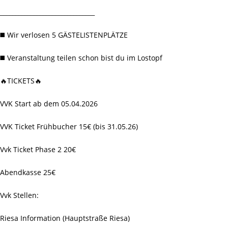
_______________________________
◼️ Wir verlosen 5 GÄSTELISTENPLÄTZE
◼️ Veranstaltung teilen schon bist du im Lostopf
🔥TICKETS🔥
VVK Start ab dem 05.04.2026
VVK Ticket Frühbucher 15€ (bis 31.05.26)
Vvk Ticket Phase 2 20€
Abendkasse 25€
Vvk Stellen:
Riesa Information (Hauptstraße Riesa)