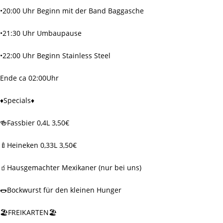
•20:00 Uhr Beginn mit der Band Baggasche
•21:30 Uhr Umbaupause
•22:00 Uhr Beginn Stainless Steel
Ende ca 02:00Uhr
♦️Specials♦️
🍻Fassbier 0,4L 3,50€
🍼Heineken 0,33L 3,50€
🧃Hausgemachter Mexikaner (nur bei uns)
🌭Bockwurst für den kleinen Hunger
🏖️FREIKARTEN🏖️